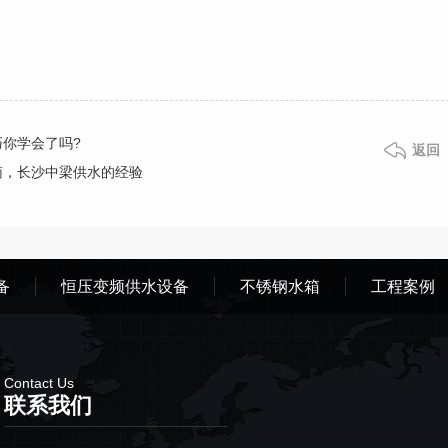
你学会了吗?
返回
南，长沙中梁供水的经验
备
恒压变频供水设备
不锈钢水箱
工程案例
Contact Us
联系我们