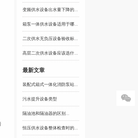
变频供水设备出水量下降的...
箱泵一体供水设备适用于哪...
二次供水无负压设备验收标...
高层二次供水设备应该选什...
最新文章
装配式箱式一体化消防泵站...
污水提升设备类型
隔油池和隔油器的区别...
请
恒压供水设备整体检查时的...