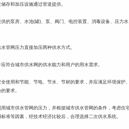
过储存和加压设施通过管道提供。
的泵房、水池(罐)、泵、阀门、电控装置、消毒设备、压力水
供水管网压力直接加压两种供水方式。
应符合城市供水网的供水能力和用户的用水需求。
使用和节能、节电、节水、节材的要求，并应满足环境保护
验的要求。
城市供水管网的压力，并根据城市供水管网的条件，考虑住
用标准等因素，经技术经济比较后，合理选择二次供水系统。