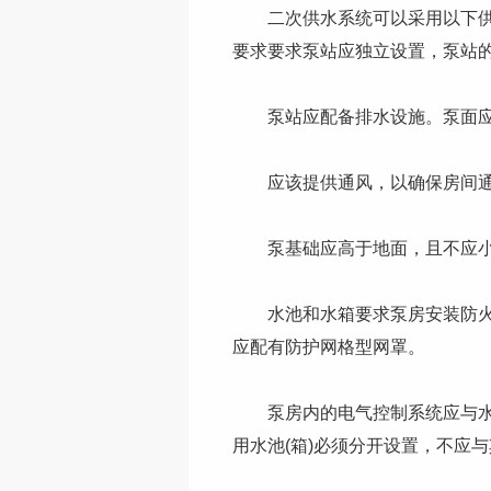
二次供水系统可以采用以下供水
要求要求泵站应独立设置，泵站
泵站应配备排水设施。泵面应有
应该提供通风，以确保房间通
泵基础应高于地面，且不应小
水池和水箱要求泵房安装防火和
应配有防护网格型网罩。
泵房内的电气控制系统应与水泵
用水池(箱)必须分开设置，不应