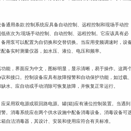
通用条款:控制系统应具备自动控制、远程控制和现场手动控
低依次为:现场手动控制、自动控制、远程控制。它应该具有必
。备用泵可以配置为自切换和交替切换。当应用变频调速时，设
应配备实时测量仪器，如水压、液位、电压和频率。
能，界面应为中文，图标明显，显示清晰，易于操作。这两
协议和接口。控制设备应具有故障报警和自动保护功能，如过载
和缺水。应自动或手动消除可恢复故障，并恢复正常运行。
采用双电源或双回路电源。罐(箱)应有液位控制装置。当遇到
报警。消毒系统应在两个供水设施中配备消毒设备。消毒设备可
水箱自洁消毒器，其设计、安装和使用应符合有关标准。