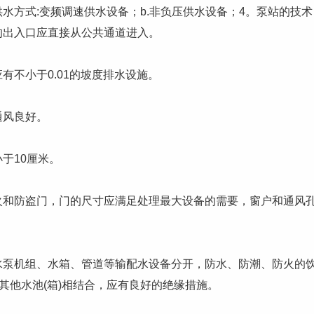
方式:变频调速供水设备；b.非负压供水设备；4。泵站的技术
的出入口应直接从公共通道进入。
不小于0.01的坡度排水设施。
风良好。
于10厘米。
防盗门，门的尺寸应满足处理最大设备的需要，窗户和通风
机组、水箱、管道等输配水设备分开，防水、防潮、防火的
与其他水池(箱)相结合，应有良好的绝缘措施。