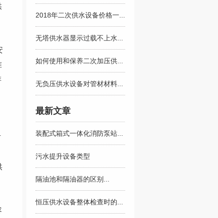
供
2018年二次供水设备价格一...
无塔供水器显示过载不上水...
安
如何使用和保养二次加压供...
准
排
无负压供水设备对管材材料...
最新文章
装配式箱式一体化消防泵站...
防
污水提升设备类型
供
隔油池和隔油器的区别...
恒压供水设备整体检查时的...
容