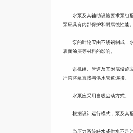
水泵及其辅助设施要求泵组配备
泵应具有内部保护和耐腐蚀性能
泵的叶轮应由不锈钢制成，水质
表面涂层等材料的影响。
泵机组、管道及其附属设施应当
严禁将泵直接与供水管道连接。
水泵应采用自吸启动方式。
根据设计运行模式，泵及其配
当压力系统缺水或供水不足时，