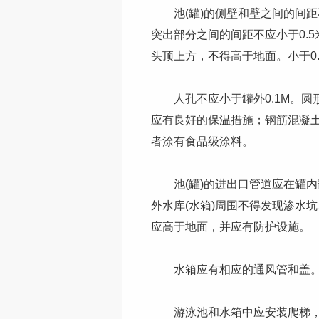
池(罐)的侧壁和壁之间的间距不应
突出部分之间的间距不应小于0.5
头顶上方，不得高于地面。小于0
人孔不应小于罐外0.1M。圆形
应有良好的保温措施；钢筋混凝
者涂有食品级涂料。
池(罐)的进出口管道应在罐内
外水库(水箱)周围不得发现渗水
应高于地面，并应有防护设施。
水箱应有相应的通风管和盖。
游泳池和水箱中应安装爬梯，用