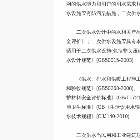
网的供水能力和用户的用水需求
水设施应有防污染措施，二次供
二次供水设计中的水相关产品应符
全评价》；二次供水设施应具有
适用于二次供水设施(包括非负压
水设计规范》(GB50015-2003)
《供水、排水和供暖工程施工质量验
和验收规范》(GB50268-2008
护材料安全评价标准》(GB/T1721
施卫生标准》(GB《生活饮用水输配
水技术规程》(CJJ140-2010)
二次供水当民用和工业建筑对水