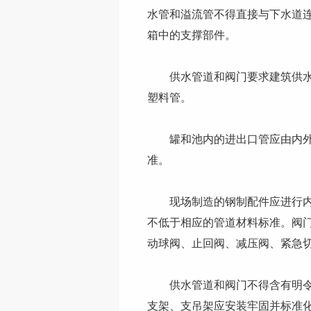
水管和溢流管不得直接与下水道
箱中的支撑部件。
供水管道和阀门要求建筑供水管道
塑料管。
罐和池内的进出口管应由内外保
准。
现场制造的钢制配件应进行内外
不低于相应的管道材料标准。阀
动球阀、止回阀、减压阀、紧急
供水管道和阀门不得含有明令禁
支架、支吊架应安装牢固并标准