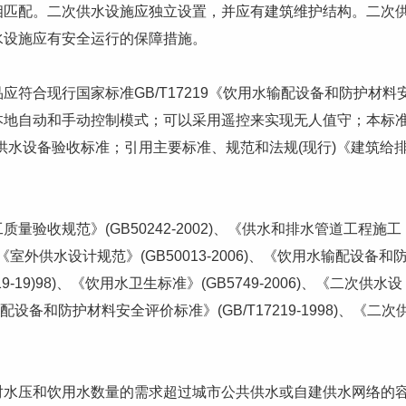
相匹配。二次供水设施应独立设置，并应有建筑维护结构。二次
水设施应有安全运行的保障措施。
合现行国家标准GB/T17219《饮用水输配设备和防护材料
本地自动和手动控制模式；可以采用遥控来实现无人值守；本标
供水设备
验收标准；引用主要标准、规范和法规(现行)《建筑给
收规范》(GB50242-2002)、《供水和排水管道工程施工
)、《室外供水设计规范》(GB50013-2006)、《饮用水输配设备和
9-19)98)、《饮用水卫生标准》(GB5749-2006)、《二次供水设
设备和防护材料安全评价标准》(GB/T17219-1998)、《二次
压和饮用水数量的需求超过城市公共供水或自建供水网络的