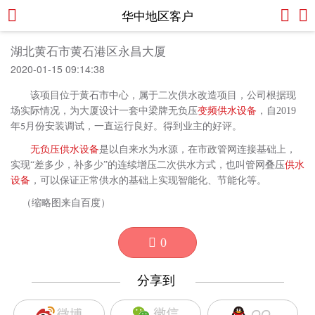
华中地区客户
湖北黄石市黄石港区永昌大厦
2020-01-15 09:14:38
该项目位于黄石市中心，属于二次供水改造项目，公司根据现
场实际情况，为大厦设计一套中梁牌无负压
变频供水设备
，自2019
年
月份安装调试，一直运行良好。得到业主的好评。
5
无负压供水设备
是以自来水为水源，在市政管网连接基础上，
实现“差多少，补多少”的连续增压二次供水方式，也叫管网叠压
供水
设备
，可以保证正常供水的基础上实现智能化、节能化等。
（缩略图来自百度）
0
分享到
—————————
—————————