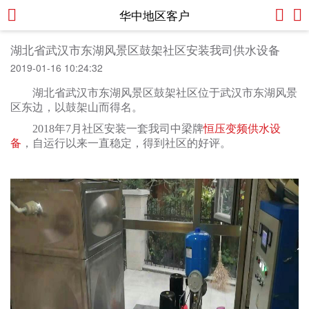
华中地区客户
湖北省武汉市东湖风景区鼓架社区安装我司供水设备
2019-01-16 10:24:32
湖北省
武汉市东湖风景区
鼓架社区位于武汉市东湖风景
区东边，以鼓架山而得名。
2018年7月社区安装一套我司中梁牌
恒压
变频供水设
备
，自运行以来一直稳定，得到社区的好评。